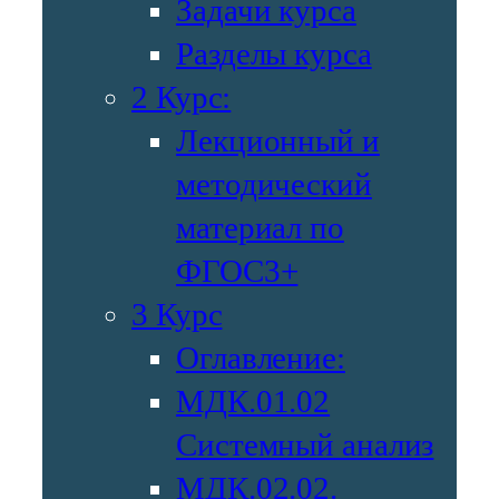
Задачи курса
Разделы курса
2 Курс:
Лекционный и
методический
материал по
ФГОС3+
3 Курс
Оглавление:
МДК.01.02
Системный анализ
МДК.02.02.