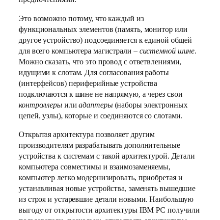
Это возможно потому, что каждый из
функциональных элементов (память, монитор или
другое устройство) подсоединяется к единой общей
для всего компьютера магистрали –
системной шине
.
Можно сказать, что это провод с ответвлениями,
идущими к слотам. Для согласования работы
(интерфейсов) периферийные устройства
подключаются к шине не напрямую, а через свои
контроллеры
или
адаптеры
(наборы электронных
цепей, узлы), которые и соединяются со слотами.
Открытая архитектура позволяет другим
производителям разрабатывать дополнительные
устройства к системам с такой архитектурой. Детали
компьютера совместимы и взаимозаменяемы,
компьютер легко модернизировать, приобретая и
устанавливая новые устройства, заменять вышедшие
из строя и устаревшие детали новыми. Наибольшую
выгоду от открытости архитектуры IBM PC получили