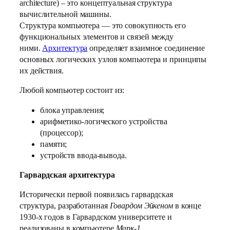
architecture) – это концептуальная структура
вычислительной машины.
Структура компьютера — это совокупность его
функциональных элементов и связей между
ними.
Архитектура
определяет взаимное соединение
основных логических узлов компьютера и принципы
их действия.
Любой компьютер состоит из:
блока управления;
арифметико-логического устройства
(процессор);
памяти;
устройств ввода-вывода.
Гарвардская архитектура
Исторически первой появилась гарвардская
структура, разработанная
Говардом Эйкеном
в конце
1930-х годов в Гарвардском университете и
реализованы в компьютере
Марк-1
.