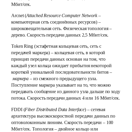
Мбит/сек.
Arcnet (
Attached Resource Computer Network
–
компьютерная сеть соединённых ресурсов) –
широковещательная сеть. Физическая топология –
дерево. Скорость передачи данных 2,5 Мбит/сек.
Token Ring (эстафетная кольцевая сеть, сеть с
передачей маркера) – кольцевая сеть, в которой
принцип передачи данных основан на том, что
каждый узел кольца ожидает прибытия некоторой
короткой уникальной последовательности битов –
маркера
– из смежного предыдущего узла.
Поступление маркера указывает на то, что можно
передавать сообщение из данного узла дальше по ходу
потока. Скорость передачи данных 4 или 16 Мбит/сек.
FDDI (
Fiber Distributed Data Interface
) – сетевая
архитектура высокоскоростной передачи данных по
оптоволоконным линиям. Скорость передачи – 100
Мбит/сек. Топология – двойное кольцо или