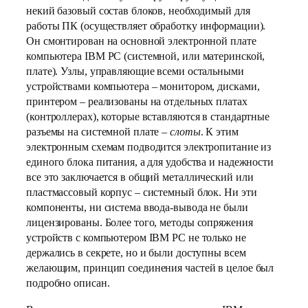
некий базовый состав блоков, необходимый для
работы ПК (осуществляет обработку информации).
Он смонтирован на основной электронной плате
компьютера IBM PC (системной, или материнской,
плате). Узлы, управляющие всеми остальными
устройствами компьютера – монитором, дисками,
принтером – реализованы на отдельных платах
(контроллерах), которые вставляются в стандартные
разъемы на системной плате –
слоты
. К этим
электронным схемам подводится электропитание из
единого блока питания, а для удобства и надежности
все это заключается в общий металлический или
пластмассовый корпус – системный блок. Ни эти
компоненты, ни система ввода-вывода не были
лицензированы. Более того, методы сопряжения
устройств с компьютером IBM PC не только не
держались в секрете, но и были доступны всем
желающим, принцип соединения частей в целое был
подробно описан.