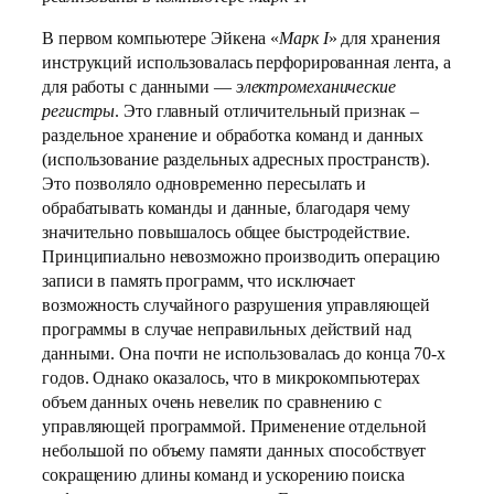
В первом компьютере Эйкена «
Марк I
» для хранения
инструкций использовалась перфорированная лента, а
для работы с данными —
электромеханические
регистры
. Это главный отличительный признак –
раздельное хранение и обработка команд и данных
(использование раздельных адресных пространств).
Это позволяло одновременно пересылать и
обрабатывать команды и данные, благодаря чему
значительно повышалось общее быстродействие.
Принципиально невозможно производить операцию
записи в память программ, что исключает
возможность случайного разрушения управляющей
программы в случае неправильных действий над
данными. Она почти не использовалась до конца 70-х
годов. Однако оказалось, что в микрокомпьютерах
объем данных очень невелик по сравнению с
управляющей программой. Применение отдельной
небольшой по объему памяти данных способствует
сокращению длины команд и ускорению поиска