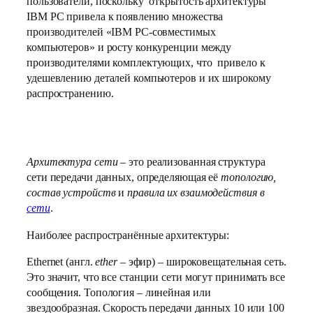
пользователи, поскольку открытость архитектуры
IBM PC привела к появлению множества
производителей «IBM PC-совместимых
компьютеров» и росту конкуренции между
производителями комплектующих, что привело к
удешевлению деталей компьютеров и их широкому
распространению.
Архитектура сети
– это реализованная структура
сети передачи данных, определяющая её
топологию,
состав устройств
и
правила их взаимодействия в
сети
.
Наиболее распространённые архитектуры:
Ethernet (англ.
ether
– эфир) – широковещательная сеть.
Это значит, что все станции сети могут принимать все
сообщения. Топология – линейная или
звездообразная. Скорость передачи данных 10 или 100