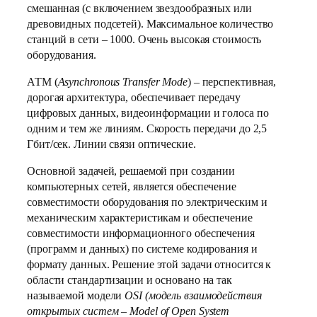
смешанная (с включением звездообразных или
древовидных подсетей). Максимальное количество
станций в сети – 1000. Очень высокая стоимость
оборудования.
АТМ (
Asynchronous Transfer Mode
) – перспективная,
дорогая архитектура, обеспечивает передачу
цифровых данных, видеоинформации и голоса по
одним и тем же линиям. Скорость передачи до 2,5
Гбит/сек. Линии связи оптические.
Основной задачей, решаемой при создании
компьютерных сетей, является обеспечение
совместимости оборудования по электрическим и
механическим характеристикам и обеспечение
совместимости информационного обеспечения
(программ и данных) по системе кодирования и
формату данных. Решение этой задачи относится к
области стандартизации и основано на так
называемой модели
OSI (модель взаимодействия
открытых систем – Model of Open System