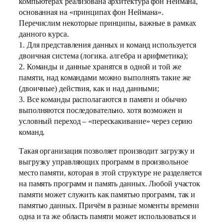
компьютерах реализована архитектура фон Неймана,
основанная на «принципах фон Неймана».
Перечислим некоторые принципы, важные в рамках
данного курса.
1. Для представления данных и команд используется
двоичная система (логика. алгебра и арифметика);
2. Команды и данные хранятся в одной и той же
памяти, над командами можно выполнять такие же
(двоичные) действия, как и над данными;
3. Все команды располагаются в памяти и обычно
выполняются последовательно. хотя возможен и
условный переход – «перескакивание» через серию
команд.
Такая организация позволяет производит загрузку и
выгрузку управляющих программ в произвольное
место памяти, которая в этой структуре не разделяется
на память программ и память данных. Любой участок
памяти может служить как памятью программ, так и
памятью данных. Причём в разные моменты времени
одна и та же область памяти может использоваться и