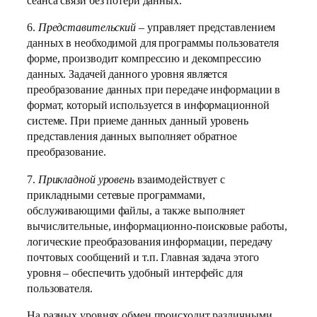
сеанса связи без потери данных.
6.
Представительский
– управляет представлением
данных в необходимой для программы пользователя
форме, производит компрессию и декомпрессию
данных. Задачей данного уровня является
преобразование данных при передаче информации в
формат, который используется в информационной
системе. При приеме данных данный уровень
представления данных выполняет обратное
преобразование.
7.
Прикладной уровень
взаимодействует с
прикладными сетевые программами,
обслуживающими файлы, а также выполняет
вычислительные, информационно-поисковые работы,
логические преобразования информации, передачу
почтовых сообщений и т.п. Главная задача этого
уровня – обеспечить удобный интерфейс для
пользователя.
На разных уровнях обмен происходит различными