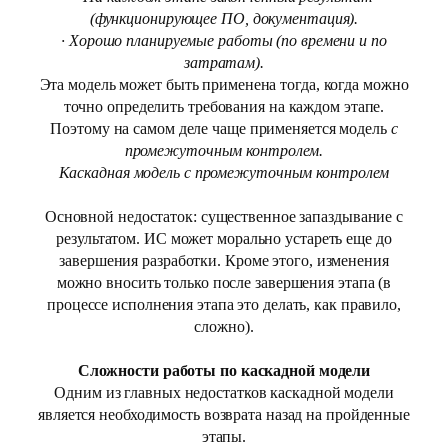
(функционирующее ПО, документация).
· Хорошо планируемые работы (по времени и по
затратам).
Эта модель может быть применена тогда, когда можно
точно определить требования на каждом этапе.
Поэтому на самом деле чаще применяется модель
с
промежуточным контролем.
Каскадная модель с промежуточным контролем
Основной недостаток: существенное запаздывание с
результатом. ИС может морально устареть еще до
завершения разработки. Кроме этого, изменения
можно вносить только после завершения этапа (в
процессе исполнения этапа это делать, как правило,
сложно).
Сложности работы по каскадной модели
Одним из главных недостатков каскадной модели
является необходимость возврата назад на пройденные
этапы.