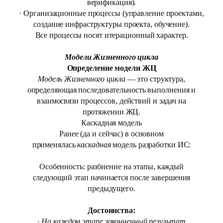
верификация).
· Организационные процессы (управление проектами,
создание инфраструктуры проекта, обучение).
Все процессы носят итерационный характер.
Модели Жизненного цикла
Определение модели ЖЦ
Модель Жизненного цикла
— это структура,
определяющая последовательность выполнения и
взаимосвязи процессов, действий и задач на
протяжении ЖЦ.
Каскадная модель
Ранее (да и сейчас) в основном
применялась
каскадная
модель разработки ИС:
Особенность: разбиение на этапы, каждый
следующий этап начинается после завершения
предыдущего.
Достоинства:
· На каждом этапе законченный результат