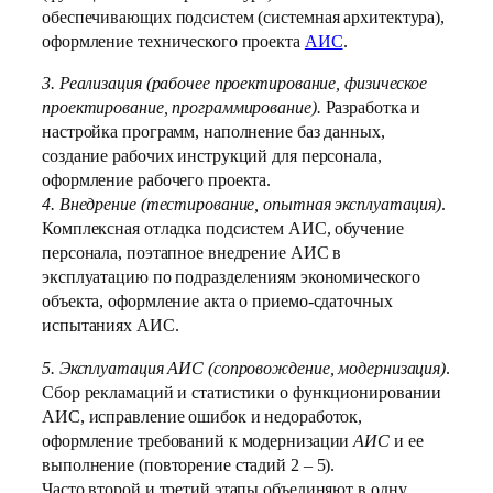
обеспечивающих подсистем (системная архитектура),
оформление технического проекта
АИС
.
3. Реализация (рабочее проектирование, физическое
проектирование, программирование).
Разработка и
настройка программ, наполнение баз данных,
создание рабочих инструкций для персонала,
оформление рабочего проекта.
4. Внедрение (тестирование, опытная эксплуатация)
.
Комплексная отладка подсистем АИС, обучение
персонала, поэтапное внедрение АИС в
эксплуатацию по подразделениям экономического
объекта, оформление акта о приемо-сдаточных
испытаниях АИС.
5. Эксплуатация АИС (сопровождение, модернизация)
.
Сбор рекламаций и статистики о функционировании
АИС, исправление ошибок и недоработок,
оформление требований к модернизации
АИС
и ее
выполнение (повторение стадий 2 – 5).
Часто второй и третий этапы объединяют в одну