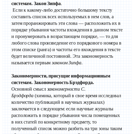
системам. Закон Зипфа
.
Если к какому-либо достаточно большому тексту
составить список всех используемых в нем слов, а
затем проранжировать эти слова — расположить их в
порядке убывания частоты вхождения в данном тексте
и пронумеровать в возрастающем порядке, — то для
любого слова произведение его порядкового номера в
этом списке (ранга) и частоты его вхождения в тексте
будет величиной постоянной. Эта закономерность
называется первым
законом Зипфа
.
Закономерности, присущие информационным
системам. Закономерность Брэдфорда.
Основной смысл
закономерности С.
Брэдфорда
(химика, который в свое время исследовал
количество публикаций в научных журналах)
заключается в следующем: если научные журналы
расположить в порядке убывания числа помещенных
в них статей по конкретному предмету, то
полученный список можно разбить на три зоны таким