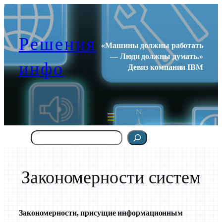
Перейти
к
содержимому
Решения
«Машины должны работать
— Люди должны думать.»
инфо
Девиз компании IBM
Поиск
Закономерности систем
Закономерности, присущие информационным