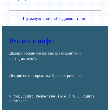
Предыдущая запись
Следующая запись
Решения инфо
Дидактические материалы для студентов и
преподавателей.
Лекции по информатике:
Простые решения:
© Copyright
Resheniya.info
| All Rights
Reserved