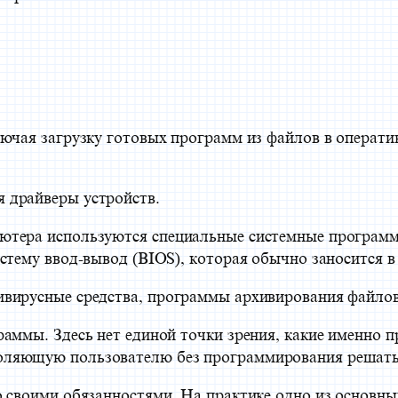
ючая загрузку готовых программ из файлов в оператив
 драйверы устройств.
ютера используются специальные системные программ
стему ввод-вывод (BIOS), которая обычно заносится 
вирусные средства, программы архивирования файлов 
аммы. Здесь нет единой точки зрения, какие именно 
оляющую пользователю без программирования решать 
о своими обязанностями. На практике одно из основн