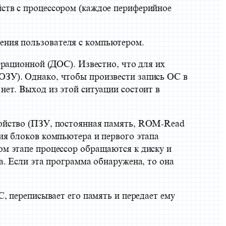
ств с процессором (каждое периферийное
ения пользователя с компьютером.
ерационной (ДОС). Известно, что для их
ЗУ). Однако, чтобы произвести запись ОС в
ет. Выход из этой ситуации состоит в
ойство (ПЗУ, постоянная память, ROM-Read
ия блоков компьютера и первого этапа
м этапе процессор обращаются к диску и
а. Если эта программа обнаружена, то она
, переписывает его память и передает ему