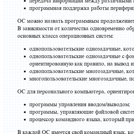
передача информации между различными 
программная поддержка работы периферийн
ОС можно назвать программным продолжением
В зависимости от количества одновременно об
основных класса операционных систем:
однопользовательские однозадачные, кото
однопользовательские однозадачные с фо
ориентированную как правило, на вывод и
однопользовательские многозадачные, ко
многопользовательские многозадачные, п
ОС для персонального компьютера, ориентиро
программы управления вводом/выводом;
программы, управляющие файловой систе
процессор командного языка, который пр
В каждой ОС имеется свой командный язык, ко