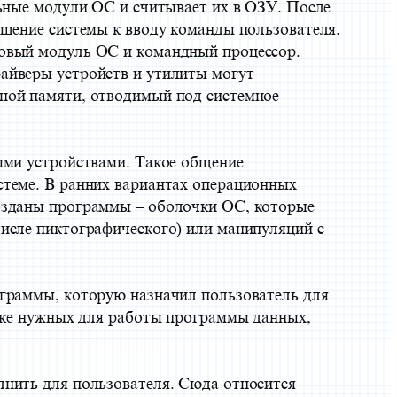
ьные модули ОС и считывает их в ОЗУ. После
ашение системы к вводу команды пользователя.
зовый модуль ОС и командный процессор.
айверы устройств и утилиты могут
ной памяти, отводимый под системное
ыми устройствами. Такое общение
стеме. В ранних вариантах операционных
созданы программы – оболочки ОС, которые
числе пиктографического) или манипуляций с
ограммы, которую назначил пользователь для
иске нужных для работы программы данных,
лнить для пользователя. Сюда относится