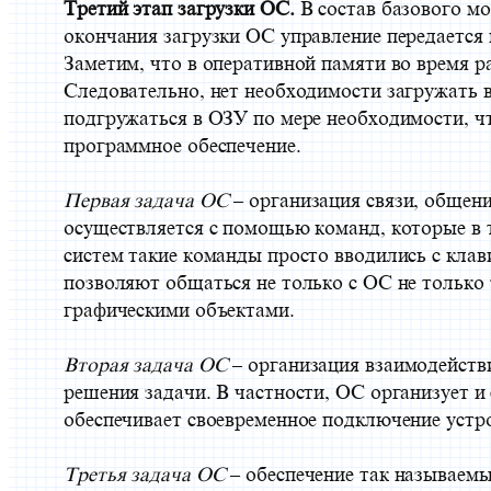
Третий этап загрузки ОС.
В состав базового мо
окончания загрузки ОС управление передается 
Заметим, что в оперативной памяти во время 
Следовательно, нет необходимости загружать 
подгружаться в ОЗУ по мере необходимости, ч
программное обеспечение.
Первая задача ОС
– организация связи, общен
осуществляется с помощью команд, которые в 
систем такие команды просто вводились с кла
позволяют общаться не только с ОС не только
графическими объектами.
Вторая задача ОС
– организация взаимодейств
решения задачи. В частности, ОС организует 
обеспечивает своевременное подключение устр
Третья задача ОС
– обеспечение так называем