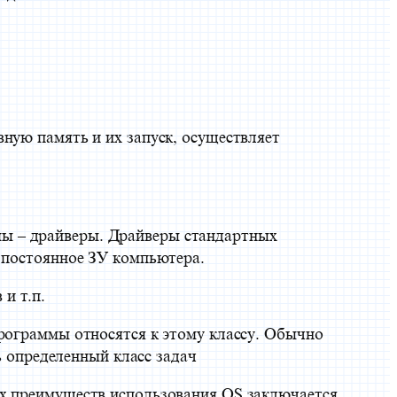
ную память и их запуск, осуществляет
ы – драйверы. Драйверы стандартных
в постоянное ЗУ компьютера.
и т.п.
программы относятся к этому классу. Обычно
определенный класс задач
ых преимуществ использования OS заключается