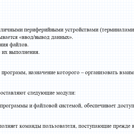
личными периферийными устройствами (терминалами,
зывается «ввод/вывод данных».
ния файлов.
е их выполнения.
 программ, назначение которого – организовать взаи
оставляют следующие модули:
 программы и файловой системой, обеспечивает досту
лняет команды пользователя, поступающие прежде вс