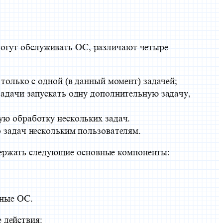
могут обслуживать ОС, различают четыре
только с одной (в данный момент) задачей;
адачи запускать одну дополнительную задачу,
ю обработку нескольких задач.
 задач нескольким пользователям.
держать следующие основные компоненты:
нные ОС.
 действия: