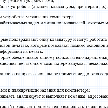
внутренними устройствами;
ых устройств (дисплея, клавиатуры, принтера и др.).
 устройства управления компьютера.
рабатываемых задач и числа пользователей, которых 
рые поддерживают одну клавиатуру и могут работать 
новой печатью, которые позволяют помимо основной з
нформации на печать.
торые обеспечивают одному пользователю параллельну
озволяющие на одном компьютере запускать несколько
ванного на профессиональное применение, должна со
мой и планирующие задания для компьютера;
инимает, анализирует и выполняет команды, адресова
торый позволяет пользователю выполнять те или иные