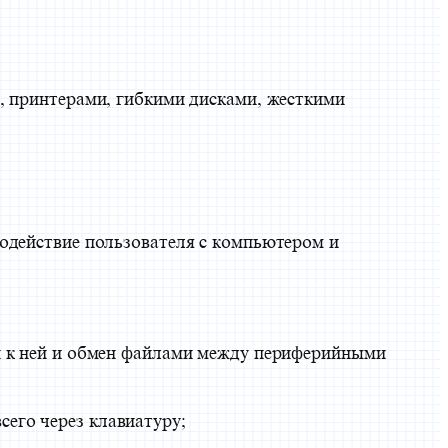
 принтерами, гибкими дисками, жесткими
модействие пользователя с компьютером и
п к ней и обмен файлами между периферийными
его через клавиатуру;