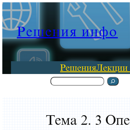
Перейти
к
содержимому
Решения инфо
Решения
Лекции
Поиск
Тема 2. 3 О