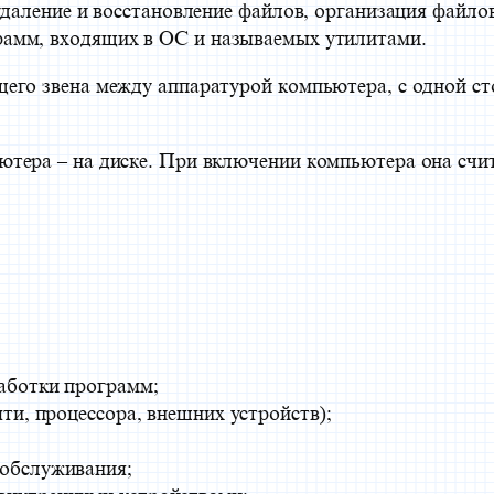
удаление и восстановление файлов, организация файло
амм, входящих в ОС и называемых утилитами.
его звена между аппаратурой компьютера, с одной с
тера – на диске. При включении компьютера она счит
аботки программ;
ти, процессора, внешних устройств);
 обслуживания;