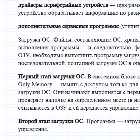
драйверы периферийных устройств
— программн
устройство обрабатывает информацию по разно
дополнительные сервисные программы
(утили
Загрузка ОС. Файлы, составляющие ОС, хранятс
выполнения программы — и, следовательно, ф
ОЗУ, необходимо выполнить программу загрузк
последовательной, поэтапной загрузке ОС в о
Первый этап загрузки ОС.
В системном блоке 
Only Memory — память с доступом только для 
загрузки ОС. Они начинают выполнятся с перв
проверяет наличие на определенном месте (в н
считывается в ОЗУ и ей передается управление.
Второй этап загрузки ОС.
Программа — загрузчи
управление.